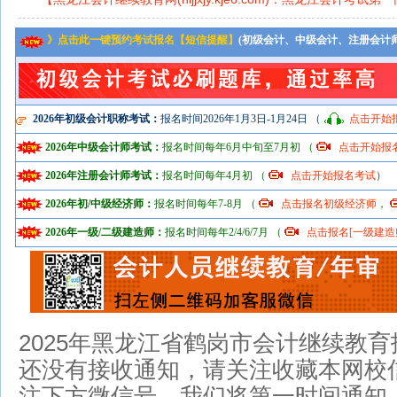
》点击此一键预约考试报名【短信提醒】
(初级会计、中级会计、注册会计
2026年初级会计职称考试：
报名时间2026年1月3日-1月24日 （
点击开始
2026年中级会计师考试：
报名时间每年6月中旬至7月初 （
点击开始报
2026年注册会计师考试：
报名时间每年4月初 （
点击开始报名考试
）
2026年初/中级经济师：
报名时间每年7-8月 （
点击报名初级经济师
，
2026年一级/二级建造师：
报名时间每年2/4/6/7月 （
点击报名[一级建造
2025年
黑龙江省鹤岗市会计继续教育
还没有接收通知，请关注收藏本网校信
注下方微信号，我们将第一时间通知