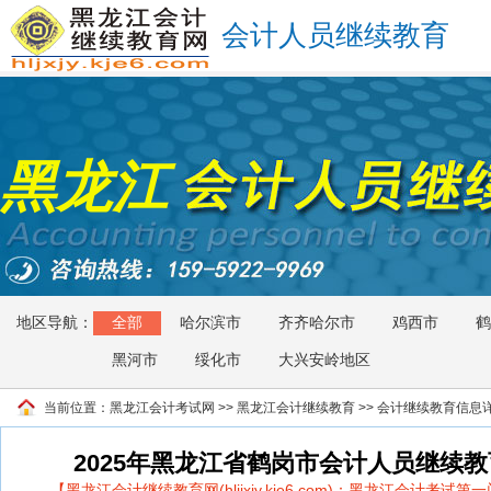
会计人员继续教育
黑龙江
地区导航：
全部
哈尔滨市
齐齐哈尔市
鸡西市
鹤
黑河市
绥化市
大兴安岭地区
当前位置：
黑龙江会计考试网
>>
黑龙江会计继续教育
>> 会计继续教育信息
2025年黑龙江省鹤岗市会计人员继续
【黑龙江会计继续教育网(hljjxjy.kje6.com)：黑龙江会计考试第