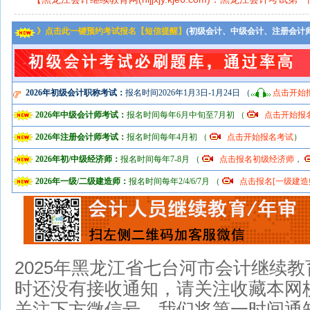
》点击此一键预约考试报名【短信提醒】
(初级会计、中级会计、注册会计
2026年初级会计职称考试：
报名时间2026年1月3日-1月24日 （
点击开始
2026年中级会计师考试：
报名时间每年6月中旬至7月初 （
点击开始报
2026年注册会计师考试：
报名时间每年4月初 （
点击开始报名考试
）
2026年初/中级经济师：
报名时间每年7-8月 （
点击报名初级经济师
，
2026年一级/二级建造师：
报名时间每年2/4/6/7月 （
点击报名[一级建造
2025年
黑龙江省七台河市会计继续教
时还没有接收通知，请关注收藏本网校
关注下方微信号，我们将第一时间通