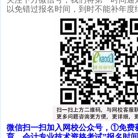
以免错过报名时间，到时不能补年度继
微信扫一扫加入网校公众号，①免费
育、会计专业技术资格考试”报名时