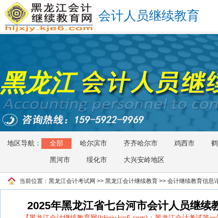
会计人员继续教育
黑龙江
地区导航：
全部
哈尔滨市
齐齐哈尔市
鸡西市
鹤
黑河市
绥化市
大兴安岭地区
当前位置：
黑龙江会计考试网
>>
黑龙江会计继续教育
>> 会计继续教育信息
2025年黑龙江省七台河市会计人员继续
【黑龙江会计继续教育网(hljjxjy.kje6.com)：黑龙江会计考试第